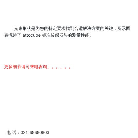
光束形状是为您的特定要求找到合适解决方案的关键，所示图
表概述了 attocube 标准传感器头的测量性能。
更多细节请可来电咨询。。。。。。
电 话：021-68680803