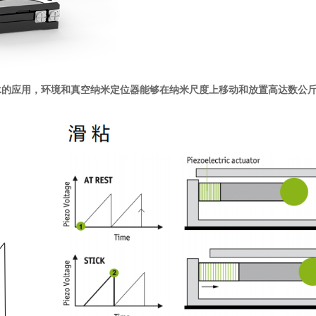
承的应用，环境和真空纳米定位器能够在纳米尺度上移动和放置高达数公