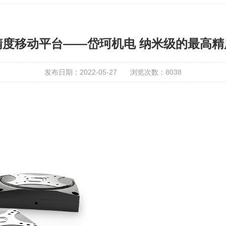
精度移动平台——岱珂机电 纳米级的最高精
发布日期：2022-05-27
浏览次数：
8038