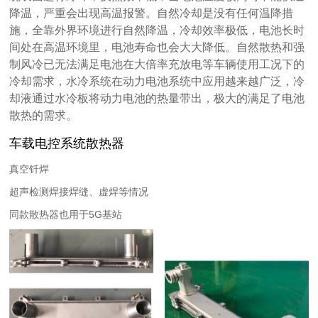
降温，严重会出现高温报警。自然冷却是没有任何温降措
施，全靠外界环境进行自然降温，冷却效率极低，电池长时
间处在高温环境里，电池寿命也会大大降低。自然散热和强
制风冷已无法满足电池在大倍率充放电等车辆使用工况下的
冷却需求，水冷系统在动力电池系统中应用越来越广泛，冷
却液通过水冷板将动力电池的热量带出，极大的满足了电池
散热的需求。
车载电控系统散热器
真空钎焊
超声检测焊接焊缝、虚焊等情况
同款散热器也用于5G基站