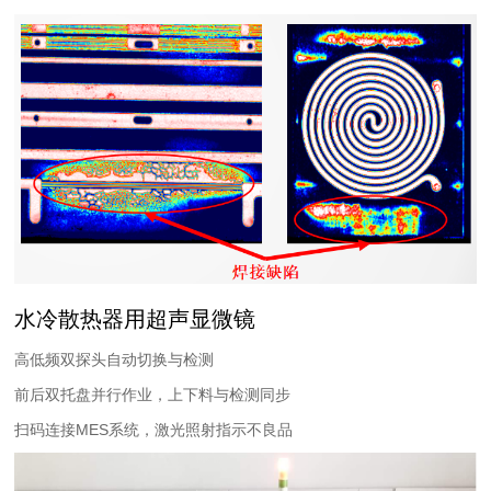
水冷散热器用超声显微镜
高低频双探头自动切换与检测
前后双托盘并行作业，上下料与检测同步
扫码连接MES系统，激光照射指示不良品