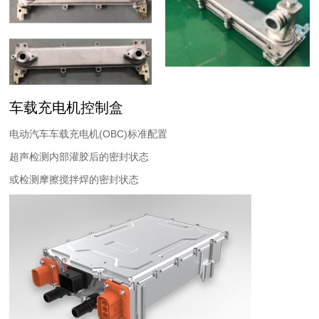
车载充电机控制盒
电动汽车车载充电机(OBC)标准配置
超声检测内部灌胶后的密封状态
或检测摩擦搅拌焊的密封状态