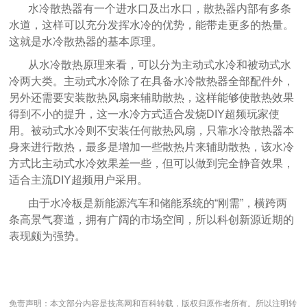
水冷散热器有一个进水口及出水口，散热器内部有多条
水道，这样可以充分发挥水冷的优势，能带走更多的热量。
这就是水冷散热器的基本原理。
从水冷散热原理来看，可以分为主动式水冷和被动式水
冷两大类。主动式水冷除了在具备水冷散热器全部配件外，
另外还需要安装散热风扇来辅助散热，这样能够使散热效果
得到不小的提升，这一水冷方式适合发烧DIY超频玩家使
用。被动式水冷则不安装任何散热风扇，只靠水冷散热器本
身来进行散热，最多是增加一些散热片来辅助散热，该水冷
方式比主动式水冷效果差一些，但可以做到完全静音效果，
适合主流DIY超频用户采用。
由于水冷板是新能源汽车和储能系统的“刚需”，横跨两
条高景气赛道，拥有广阔的市场空间，所以科创新源近期的
表现颇为强势。
免责声明：本文部分内容是技高网和百科转载，版权归原作者所有。所以注明转